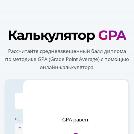
Калькулятор
GPA
Рассчитайте средневзвешенный балл диплома
по методике GPA (Grade Point Average) с помощью
онлайн-калькулятора.
Название предмета
GPA равен:
Часы