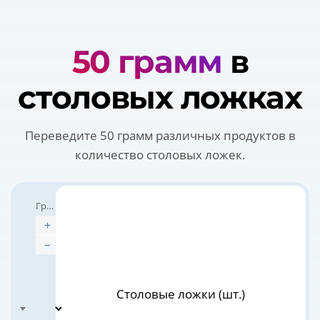
50 грамм
в
столовых ложках
Переведите 50 грамм различных продуктов в
количество столовых ложек.
Граммы
Измерять чем
Столовые ложки (шт.)