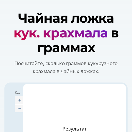
Чайная ложка
кук. крахмала
в
граммах
Посчитайте, сколько граммов кукурузного
крахмала в чайных ложках.
Количество
Измерять чем
Результат