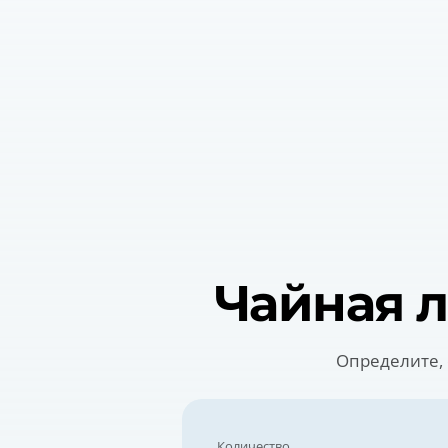
Чайная 
Определите, 
Количество