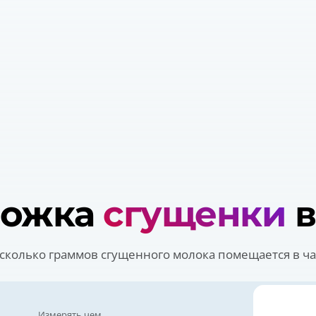
ложка
сгущенки
в
сколько граммов сгущенного молока помещается в ч
Измерять чем