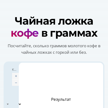
Чайная ложка
кофе
в граммах
Посчитайте, сколько граммов молотого кофе в
чайных ложках с горкой или без.
Количество
Измерять чем
Результат